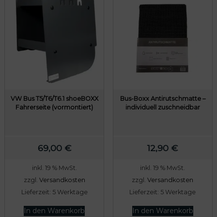
VW Bus T5/T6/T6.1 shoeBOXX
Bus-Boxx Antirutschmatte –
Fahrerseite (vormontiert)
individuell zuschneidbar
69,00
€
12,90
€
inkl. 19 % MwSt.
inkl. 19 % MwSt.
zzgl.
Versandkosten
zzgl.
Versandkosten
Lieferzeit:
5 Werktage
Lieferzeit:
5 Werktage
In den Warenkorb
In den Warenkorb