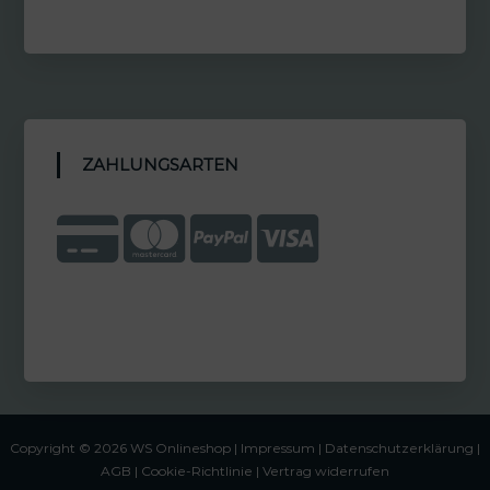
ZAHLUNGSARTEN
Copyright © 2026 WS Onlineshop |
Impressum
|
Datenschutzerklärung |
AGB
|
Cookie-Richtlinie
|
Vertrag widerrufen