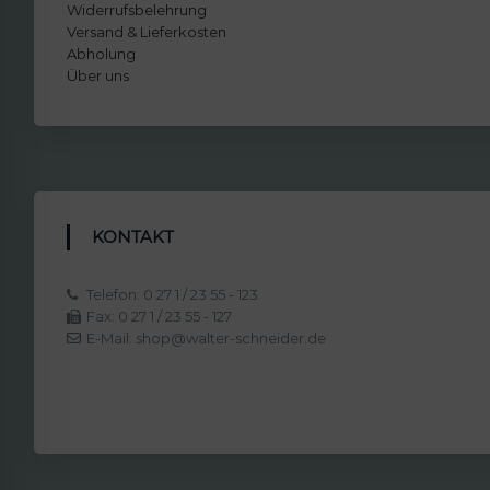
Widerrufsbelehrung
Versand & Lieferkosten
Abholung
Über uns
KONTAKT
Telefon: 0 27 1 / 23 55 - 123
Fax: 0 27 1 / 23 55 - 127
E-Mail: shop@walter-schneider.de