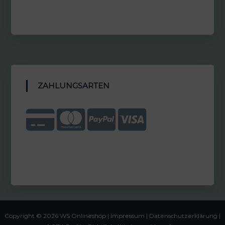
ZAHLUNGSARTEN
Copyright © 2026 WS Onlineshop |
Impressum
|
Datenschutzerklärung |