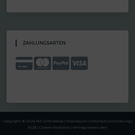
ZAHLUNGSARTEN
Copyright © 2026 WS Onlineshop |
Impressum
|
Datenschutzerklärung |
AGB
|
Cookie-Richtlinie
|
Vertrag widerrufen