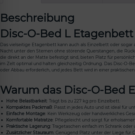
Beschreibung
Disc-O-Bed L Etagenbett 
Das vielseitige Etagenbett kann auch als Einzelbett oder sogar
Nacht unter den Sternen ohne störende Querstangen, die Rücke
die direkt an der Matte befestigt sind, bieten Platz für persönli
im Zelt optimal und halten gleichzeitig Ordnung. Das Disc-O-Be
oder Abbau erforderlich, und jedes Bett wird in einer praktische
Warum das Disc-O-Bed E
Hohe Belastbarkeit
: Trägt bis zu 227 kg pro Einzelbett.
Kompaktes Packmaß
: Passt in jedes Auto und ist ideal für u
Einfache Montage
: Kein Werkzeug oder handwerkliches Gesch
Komfortable Matratze
: Pflegeleicht und sorgt für erholsamen
Praktische Lagerung
: Tragetaschen einfach im Schrank oder 
Zusätzlicher Stauraum
: Genügend Platz unter der Liege für