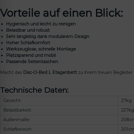
Vorteile auf einen Blick:
Hygienisch und leicht zu reinigen
Belastbar und robust
Sehr langlebig dank modularem Design
Hoher Schlafkomfort
Werkzeuglose, schnelle Montage
Platzsparend und mobil
Passende Seitentaschen
Macht das
Disc-O-Bed L Etagenbett
zu ihrem treuen Begleiter 
Technische Daten:
Gewicht:
27kg
Belastbarkeit:
227kg
Außenmaße:
208cm
Schlafbereich:
201cm