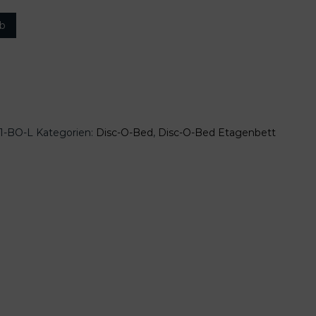
rb
1-BO-L
Kategorien:
Disc-O-Bed
,
Disc-O-Bed Etagenbett