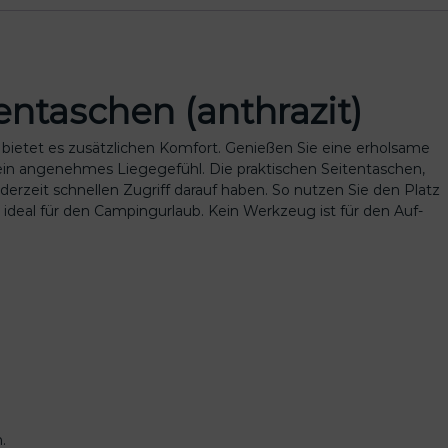
ntaschen (anthrazit)
e bietet es zusätzlichen Komfort. Genießen Sie eine erholsame
ein angenehmes Liegegefühl. Die praktischen Seitentaschen,
ederzeit schnellen Zugriff darauf haben. So nutzen Sie den Platz
 ideal für den Campingurlaub. Kein Werkzeug ist für den Auf-
.