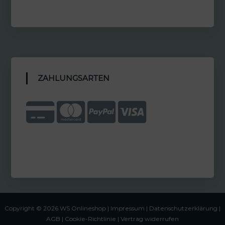
ZAHLUNGSARTEN
Copyright © 2026 WS Onlineshop |
Impressum
|
Datenschutzerklärung |
AGB
|
Cookie-Richtlinie
|
Vertrag widerrufen