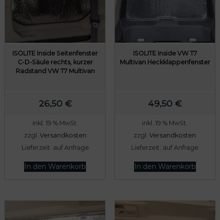
ISOLITE Inside Seitenfenster
ISOLITE Inside VW T7
C-D-Säule rechts, kurzer
Multivan Heckklappenfenster
Radstand VW T7 Multivan
26,50
€
49,50
€
inkl. 19 % MwSt.
inkl. 19 % MwSt.
zzgl.
Versandkosten
zzgl.
Versandkosten
Lieferzeit:
auf Anfrage
Lieferzeit:
auf Anfrage
In den Warenkorb
In den Warenkorb