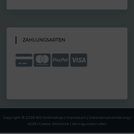
ZAHLUNGSARTEN
Copyright © 2026 WS Onlineshop |
Impressum
|
Datenschutzerklärung |
AGB
|
Cookie-Richtlinie
|
Vertrag widerrufen