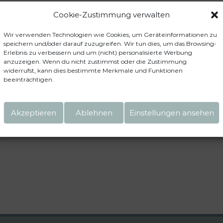
Cookie-Zustimmung verwalten
Wir verwenden Technologien wie Cookies, um Geräteinformationen zu
speichern und/oder darauf zuzugreifen. Wir tun dies, um das Browsing-
Erlebnis zu verbessern und um (nicht) personalisierte Werbung
anzuzeigen. Wenn du nicht zustimmst oder die Zustimmung
widerrufst, kann dies bestimmte Merkmale und Funktionen
beeinträchtigen.
Akzeptieren
Ablehnen
Einstellungen ansehen