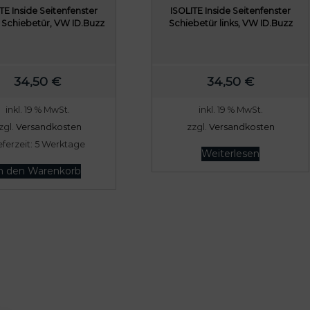
TE Inside Seitenfenster
ISOLITE Inside Seitenfenster
 Schiebetür, VW ID.Buzz
Schiebetür links, VW ID.Buzz
34,50
€
34,50
€
inkl. 19 % MwSt.
inkl. 19 % MwSt.
zgl.
Versandkosten
zzgl.
Versandkosten
eferzeit:
5 Werktage
Weiterlesen
n den Warenkorb