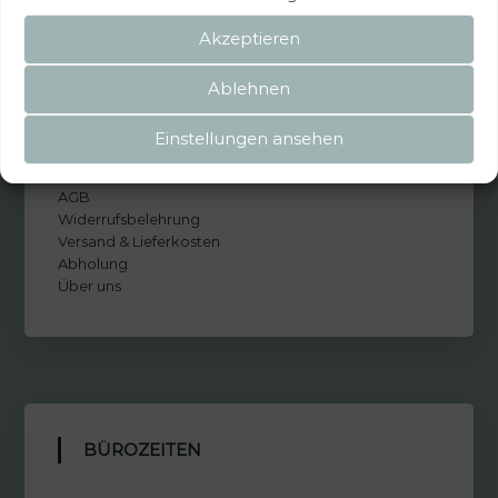
Akzeptieren
Ablehnen
INFORMATIONEN
Einstellungen ansehen
Kontakt
AGB
Widerrufsbelehrung
Versand & Lieferkosten
Abholung
Über uns
BÜROZEITEN